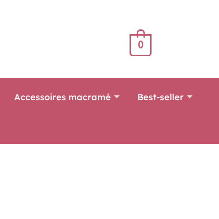
0
Accessoires macramé
Best-seller