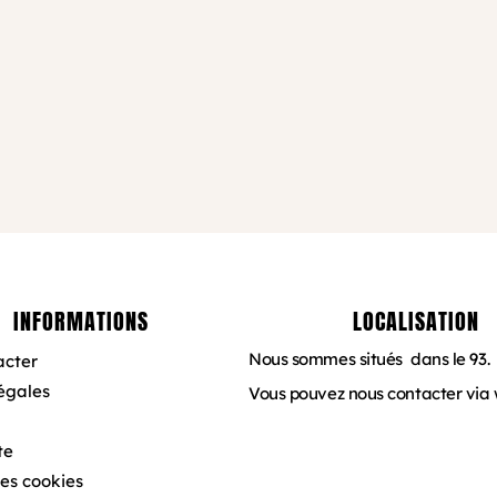
INFORMATIONS
LOCALISATION
Nous sommes situés dans le 93.
acter
égales
Vous pouvez nous contacter via
te
des cookies