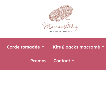
Corde torsadée
Kits § packs macramé
Promos
Contact