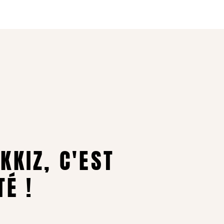
KIZ, C'EST
TÉ !