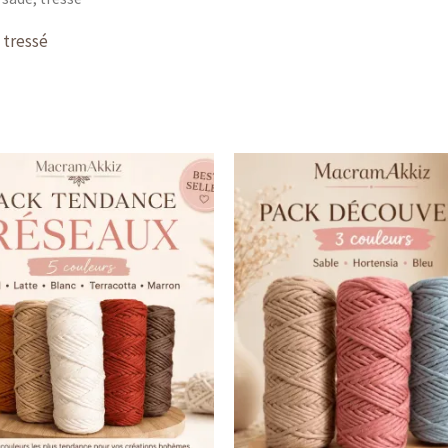
 tressé