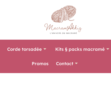
Corde torsadée
Kits § packs macramé
Promos
Contact