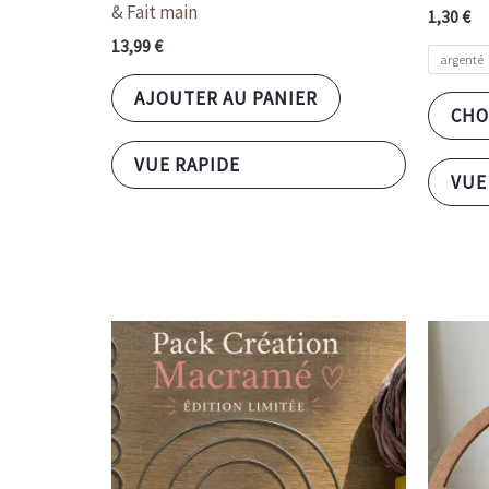
& Fait main
1,30
€
13,99
€
argenté
AJOUTER AU PANIER
CHO
VUE RAPIDE
VUE