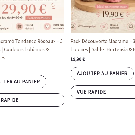
cramé Tendance Réseaux – 5
Pack Découverte Macramé – 
 | Couleurs bohèmes &
bobines | Sable, Hortensia & 
es
19,90
€
AJOUTER AU PANIER
UTER AU PANIER
VUE RAPIDE
 RAPIDE
Ce