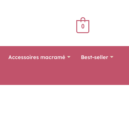
0
Accessoires macramé
Best-seller