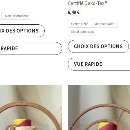
Certifié Oeko-Tex®
8,49
€
Noir- anthracite
Cerise d’été
Menthe Salée
IX DES OPTIONS
Soleil couchant
CHOIX DES OPTIONS
 RAPIDE
VUE RAPIDE