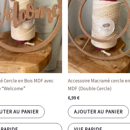
 Cercle en Bois MDF avec
Accessoire Macramé cercle en
e “Welcome”
MDF (Double Cercle)
6,99
€
UTER AU PANIER
AJOUTER AU PANIER
 RAPIDE
VUE RAPIDE