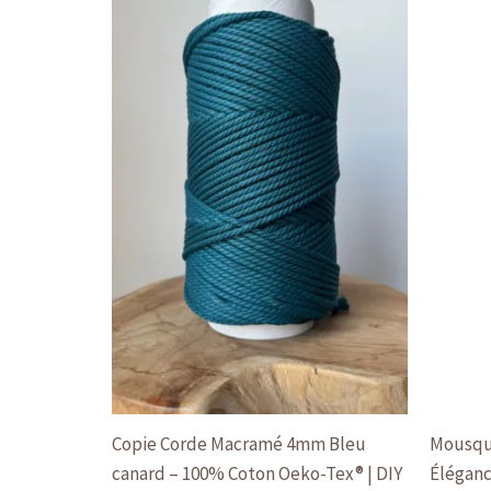
Copie Corde Macramé 4mm Bleu
Mousqu
canard – 100% Coton Oeko-Tex® | DIY
Élégan