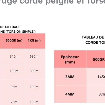
age corde peigné et tor