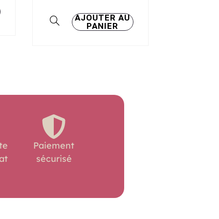
AJOUTER AU
PANIER
te
Paiement
at
sécurisé