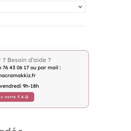
t ? Besoin d’aide ?
76 43 06 17 ou par mail :
acramakkiz.fr
 vendredi 9h-18h
z notre F.A.Q