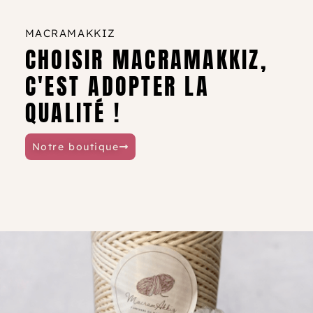
commande supérieure à 89 €, en France
MACRAMAKKIZ
comme en Europe.
CHOISIR MACRAMAKKIZ,
C'EST ADOPTER LA
QUALITÉ !
Notre boutique