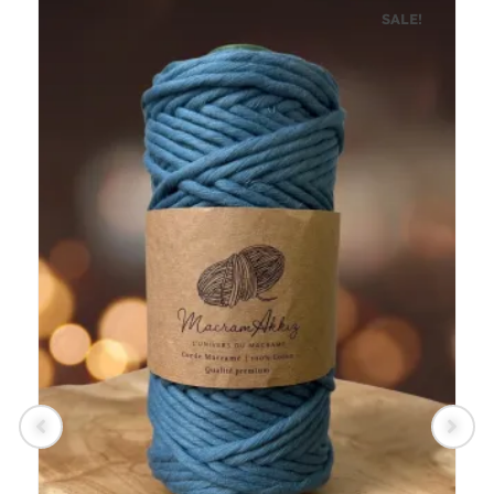
SALE!