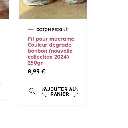
COTON PEIGNÉ
Fil pour macramé,
Couleur dégradé
bonbon (nouvelle
collection 2024)
250gr
8,99
€
AJOUTER AU
PANIER