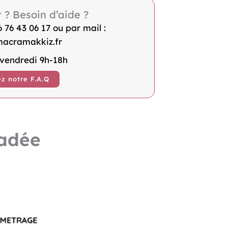
t ? Besoin d’aide ?
76 43 06 17 ou par mail :
acramakkiz.fr
 vendredi 9h-18h
z notre F.A.Q
sadée