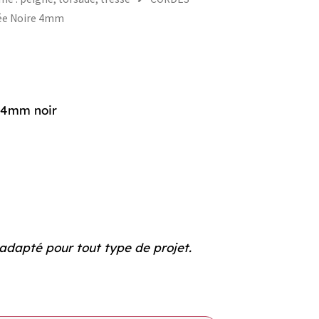
ée Noire 4mm
 4mm noir
adapté pour tout type de projet.