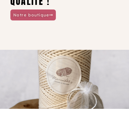
QUALITÉ !
Notre boutique