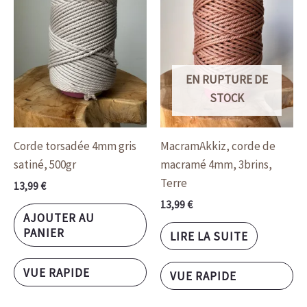
EN RUPTURE DE
STOCK
Corde torsadée 4mm gris
MacramAkkiz, corde de
satiné, 500gr
macramé 4mm, 3brins,
Terre
13,99
€
13,99
€
AJOUTER AU
PANIER
LIRE LA SUITE
VUE RAPIDE
VUE RAPIDE