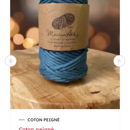
Plage
COTON PEIGNÉ
de
Coton peigné