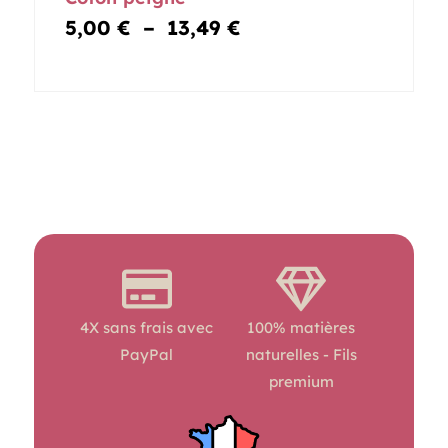
prix :
5,00 €
5,00
€
–
13,49
€
à
13,49 €
4X sans frais avec
100% matières
PayPal
naturelles - Fils
premium