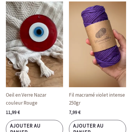
Oeil en Verre Nazar
Fil macramé violet intense
couleur Rouge
250gr
11,99
€
7,99
€
AJOUTER AU
AJOUTER AU