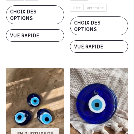
Doré
Anthracite
CHOIX DES
OPTIONS
CHOIX DES
OPTIONS
VUE RAPIDE
VUE RAPIDE