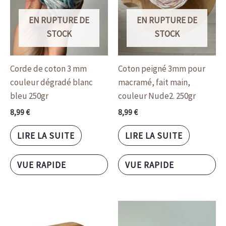
EN RUPTURE DE
EN RUPTURE DE
STOCK
STOCK
Corde de coton 3 mm
Coton peigné 3mm pour
couleur dégradé blanc
macramé, fait main,
bleu 250gr
couleur Nude2. 250gr
8,99
€
8,99
€
LIRE LA SUITE
LIRE LA SUITE
VUE RAPIDE
VUE RAPIDE