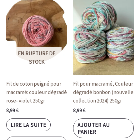
EN RUPTURE DE
STOCK
Fil de coton peigné pour
Fil pour macramé, Couleur
macramé: couleur dégradé
dégradé bonbon (nouvelle
rose- violet 250gr
collection 2024) 250gr
8,99
€
8,99
€
LIRE LA SUITE
AJOUTER AU
PANIER