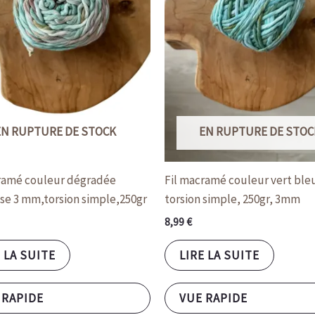
EN RUPTURE DE STOCK
EN RUPTURE DE STOC
ramé couleur dégradée
Fil macramé couleur vert ble
se 3 mm,torsion simple,250gr
torsion simple, 250gr, 3mm
8,99
€
 LA SUITE
LIRE LA SUITE
 RAPIDE
VUE RAPIDE