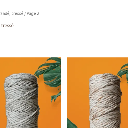
sadé, tressé
/ Page 2
 tressé