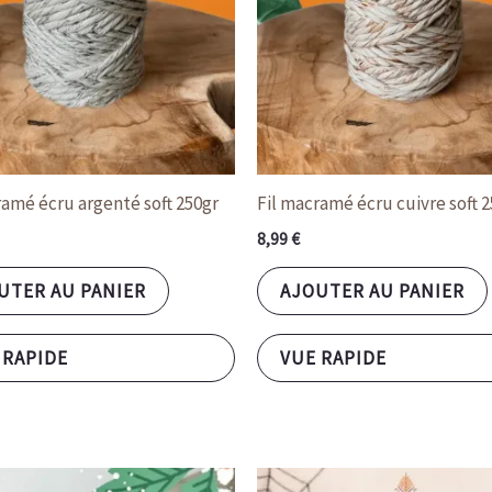
ramé écru argenté soft 250gr
Fil macramé écru cuivre soft 
8,99
€
UTER AU PANIER
AJOUTER AU PANIER
 RAPIDE
VUE RAPIDE