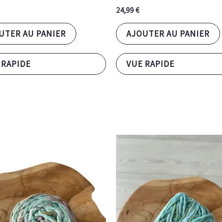
24,99
€
UTER AU PANIER
AJOUTER AU PANIER
 RAPIDE
VUE RAPIDE