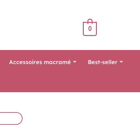
0
Accessoires macramé
Best-seller