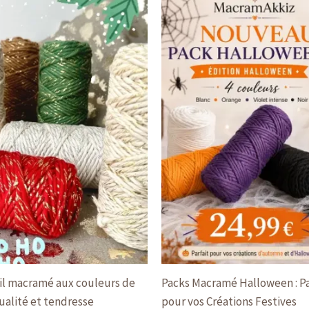
fil macramé aux couleurs de
Packs Macramé Halloween : Pa
qualité et tendresse
pour vos Créations Festives