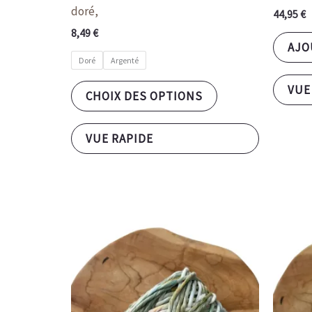
doré,
44,95
€
8,49
€
AJO
Doré
Argenté
VUE
CHOIX DES OPTIONS
VUE RAPIDE