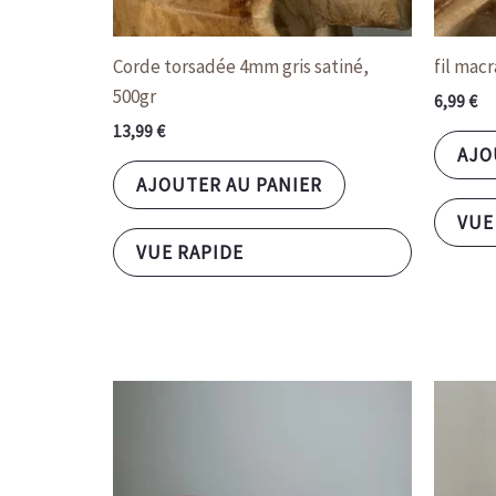
Corde torsadée 4mm gris satiné,
fil mac
500gr
6,99
€
13,99
€
AJO
AJOUTER AU PANIER
VUE
VUE RAPIDE