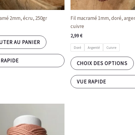
ramé 2mm, écru, 250gr
Fil macramé 1mm, doré, arge
cuivre
2,99
€
UTER AU PANIER
Doré
Argenté
Cuivre
 RAPIDE
CHOIX DES OPTIONS
VUE RAPIDE