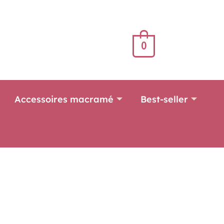
0
Accessoires macramé
Best-seller