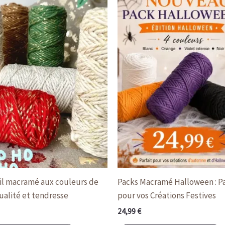
fil macramé aux couleurs de
Packs Macramé Halloween : Pa
qualité et tendresse
pour vos Créations Festives
24,99
€