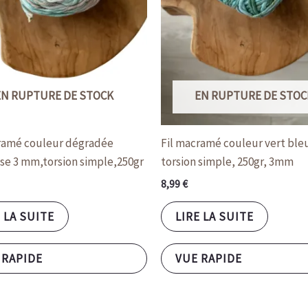
EN RUPTURE DE STOCK
EN RUPTURE DE STOC
ramé couleur dégradée
Fil macramé couleur vert ble
se 3 mm,torsion simple,250gr
torsion simple, 250gr, 3mm
8,99
€
 LA SUITE
LIRE LA SUITE
 RAPIDE
VUE RAPIDE