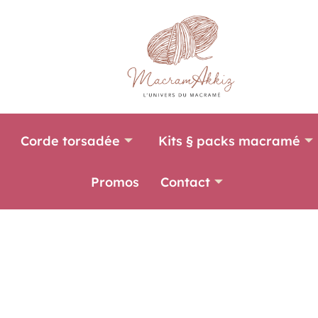
Corde torsadée
Kits § packs macramé
Promos
Contact