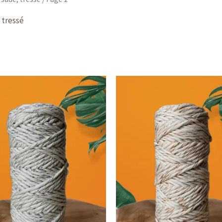
 tressé