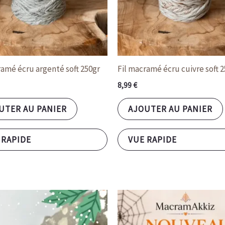
ramé écru argenté soft 250gr
Fil macramé écru cuivre soft 
8,99
€
UTER AU PANIER
AJOUTER AU PANIER
 RAPIDE
VUE RAPIDE