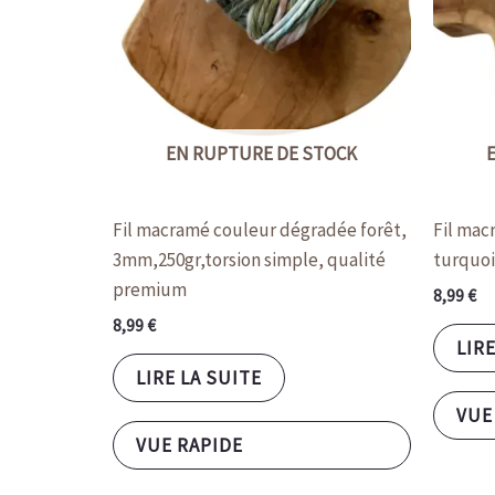
EN RUPTURE DE STOCK
Fil macramé couleur dégradée forêt,
Fil mac
3mm,250gr,torsion simple, qualité
turquoi
premium
8,99
€
8,99
€
LIRE
LIRE LA SUITE
VUE
VUE RAPIDE