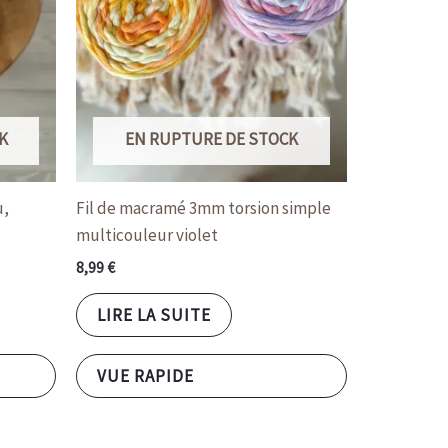
K
EN RUPTURE DE STOCK
u,
Fil de macramé 3mm torsion simple
multicouleur violet
8,99
€
LIRE LA SUITE
VUE RAPIDE