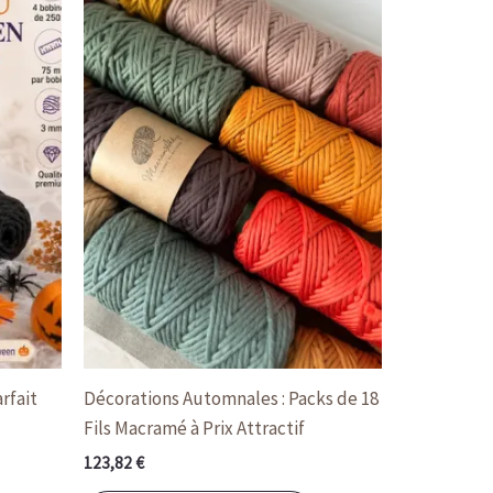
rfait
Décorations Automnales : Packs de 18
Fils Macramé à Prix Attractif
123,82
€