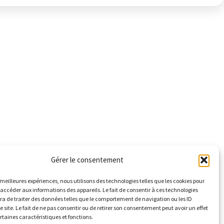
Gérer le consentement
s meilleures expériences, nous utilisons des technologies telles que les cookies pour
 accéder aux informations des appareils. Le fait de consentir à ces technologies
a de traiter des données telles que le comportement de navigation ou les ID
e site. Le fait de ne pas consentir ou de retirer son consentement peut avoir un effet
ertaines caractéristiques et fonctions.