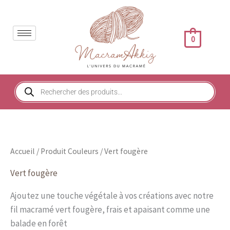
Aller
au
contenu
0
Recherche
de
produits
Accueil
/ Produit Couleurs / Vert fougère
Vert fougère
Ajoutez une touche végétale à vos créations avec notre
fil macramé vert fougère, frais et apaisant comme une
balade en forêt